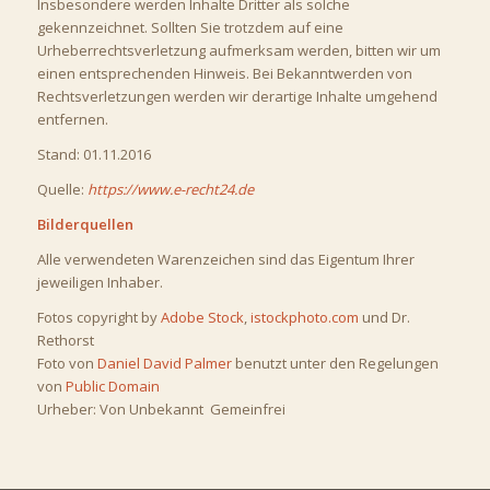
Insbesondere werden Inhalte Dritter als solche
gekennzeichnet. Sollten Sie trotzdem auf eine
Urheberrechtsverletzung aufmerksam werden, bitten wir um
einen entsprechenden Hinweis. Bei Bekanntwerden von
Rechtsverletzungen werden wir derartige Inhalte umgehend
entfernen.
Stand: 01.11.2016
Quelle:
https://www.e-recht24.de
Bilderquellen
Alle verwendeten Warenzeichen sind das Eigentum Ihrer
jeweiligen Inhaber.
Fotos copyright by
Adobe Stock
,
istockphoto.com
und Dr.
Rethorst
Foto von
Daniel David Palmer
benutzt unter den Regelungen
von
Public Domain
Urheber: Von Unbekannt Gemeinfrei