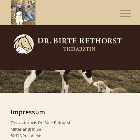
Impressum
Tierarztpraxis Dr. Birte Rethorst
Mitterlängstr. 28
82178 Puchheim