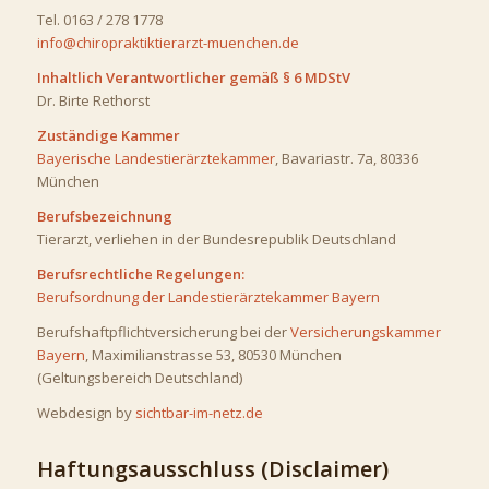
Tel. 0163 / 278 1778
info@chiropraktiktierarzt-muenchen.de
Inhaltlich Verantwortlicher gemäß § 6 MDStV
Dr. Birte Rethorst
Zuständige Kammer
Bayerische Landestierärztekammer
, Bavariastr. 7a, 80336
München
Berufsbezeichnung
Tierarzt, verliehen in der Bundesrepublik Deutschland
Berufsrechtliche Regelungen:
Berufsordnung der Landestierärztekammer Bayern
Berufshaftpflichtversicherung bei der
Versicherungskammer
Bayern
, Maximilianstrasse 53, 80530 München
(Geltungsbereich Deutschland)
Webdesign by
sichtbar-im-netz.de
Haftungsausschluss (Disclaimer)